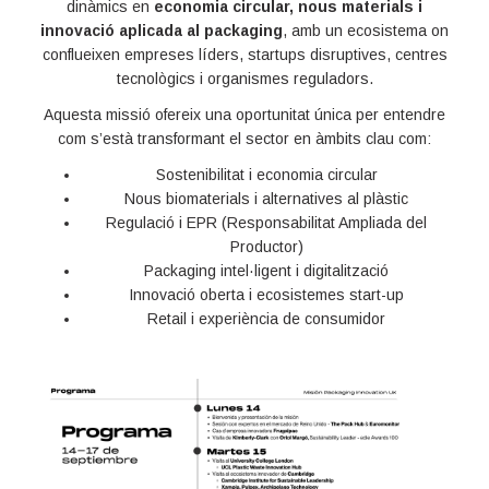
dinàmics en
economia circular, nous materials i
innovació aplicada al packaging
, amb un ecosistema on
conflueixen empreses líders, startups disruptives, centres
tecnològics i organismes reguladors.
Aquesta missió ofereix una oportunitat única per entendre
com s’està transformant el sector en àmbits clau com:
Sostenibilitat i economia circular
Nous biomaterials i alternatives al plàstic
Regulació i EPR (Responsabilitat Ampliada del
Productor)
Packaging intel·ligent i digitalització
Innovació oberta i ecosistemes start-up
Retail i experiència de consumidor