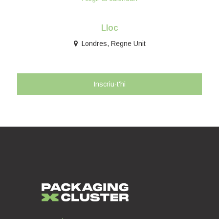
Lloc
Londres, Regne Unit
Inscriu-t'hi