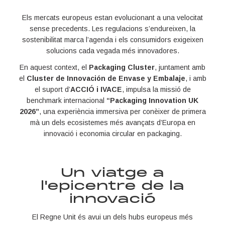
Els mercats europeus estan evolucionant a una velocitat
sense precedents. Les regulacions s’endureixen, la
sostenibilitat marca l’agenda i els consumidors exigeixen
solucions cada vegada més innovadores.
En aquest context, el
Packaging Cluster
, juntament amb
el
Cluster de Innovación de Envase y Embalaje
, i amb
el suport d’
ACCIÓ i IVACE
, impulsa la missió de
benchmark internacional
“Packaging Innovation UK
2026”
, una experiència immersiva per conèixer de primera
mà un dels ecosistemes més avançats d’Europa en
innovació i economia circular en packaging.
Un viatge a
l'epicentre de la
innovació
El Regne Unit és avui un dels hubs europeus més