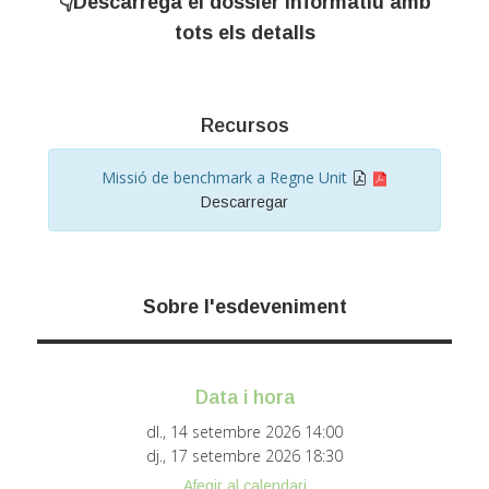
👇Descarrega el dossier informatiu amb
tots els detalls
Recursos
Missió de benchmark a Regne Unit
Descarregar
Sobre l'esdeveniment
Data i hora
dl., 14 setembre 2026
14:00
dj., 17 setembre 2026
18:30
Afegir al calendari