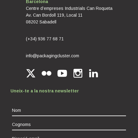
Barcelona
Centre d’empreses Industrials Can Roqueta
Av. Can Bordoll 119, Local 11
08202 Sabadell
(+34) 936 77 68 71
info@packagingcluster.com
Uneix-te a la nostra newsletter