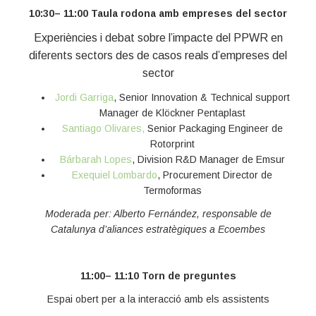
10:30– 11:00 Taula rodona amb empreses del sector
Experiències i debat sobre l’impacte del PPWR en
diferents sectors des de casos reals d’empreses del
sector
Jordi Garriga
, Senior Innovation & Technical support
Manager de Klöckner Pentaplast
Santiago Olivares,
Senior Packaging Engineer de
Rotorprint
Bárbarah Lopes
, Division R&D Manager de Emsur
Exequiel Lombardo
, Procurement Director de
Termoformas
Moderada per: Alberto Fernández, responsable de
Catalunya d’aliances estratègiques a Ecoembes
11:00– 11:10 Torn de preguntes
Espai obert per a la interacció amb els assistents