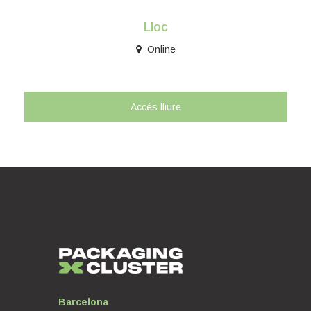
Lloc
Online
Accés lliure
Barcelona