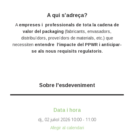
A qui s’adreça?
A
empreses i professionals de tota la cadena de
valor del packaging
(fabricants, envasadors,
distribuïdors, proveïdors de materials, etc.) que
necessiten
entendre l’impacte del PPWR i anticipar-
se als nous requisits regulatoris
.
Sobre l'esdeveniment
Data i hora
dj., 02 juliol 2026
10:00 - 11:00
Afegir al calendari