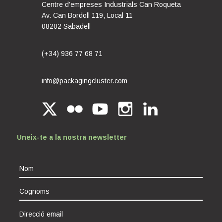
Centre d’empreses Industrials Can Roqueta
Av. Can Bordoll 119, Local 11
08202 Sabadell
(+34) 936 77 68 71
info@packagingcluster.com
Uneix-te a la nostra newsletter