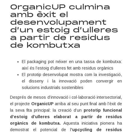
OrganicUP culmina
amb èxit el
desenvolupament
d’un estoig d’ulleres
a partir de residus
de kombutxa
El packaging pot néixer en una tassa de kombutxa:
així és l’estoig d’ulleres fet amb residus orgànics
El prototip desenvolupat mostra com la investigació,
el disseny i la innovació poden convergir en
solucions industrials sostenibles
Després de mesos d’innovació i col·laboració intersectorial,
el projecte
OrganicUP
arriba al seu punt final amb l’èxit de
la seva fita principal: la creació d’un
prototip funcional
d’estoig d’ulleres elaborat a partir de residus
orgànics de kombutxa
.
Aquesta iniciativa pionera ha
demostrat el potencial de l
’
upcycling de residus