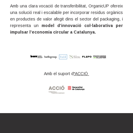
Amb una clara vocació de transferibilitat, OrganicUP ofereix
una solució real i escalable per incorporar residus orgànics
en productes de valor afegit dins el sector del packaging, i
representa un
model d’innovació col·laborativa per
impulsar l’economia circular a Catalunya
.
Amb el suport d
'
ACCIÓ