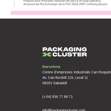
Barcelona
Centre d’empreses Industrials Can Roquet
Av. Can Bordoll 119, Local 11
08202 Sabadell
(+34) 936 77 68 71
info@packagingcluster.com