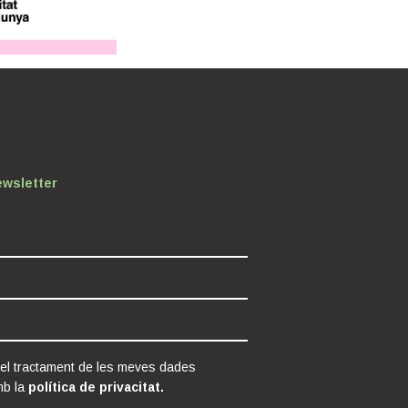
ewsletter
 el tractament de les meves dades
mb la
política de privacitat.