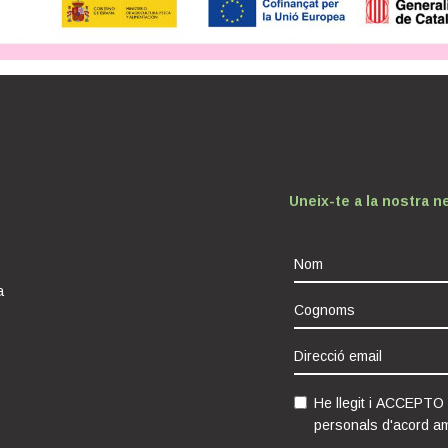
Uneix-te a la nostra n
a
He llegit i ACCEPTO
personals d'acord a