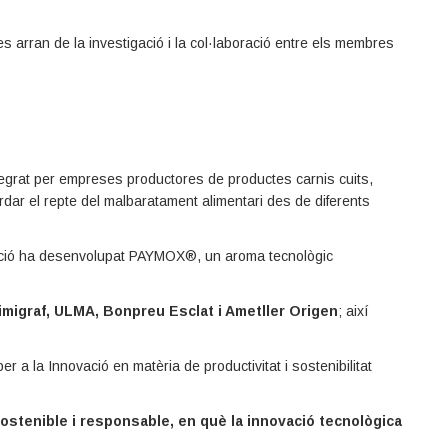
es arran de la investigació i la col·laboració entre els membres
ntegrat per empreses productores de productes carnis cuits,
rdar el repte del malbaratament alimentari des de diferents
gació ha desenvolupat PAYMOX®, un aroma tecnològic
imigraf, ULMA, Bonpreu Esclat i Ametller Origen
; així
r a la Innovació en matèria de productivitat i sostenibilitat
sostenible i responsable, en què la innovació tecnològica