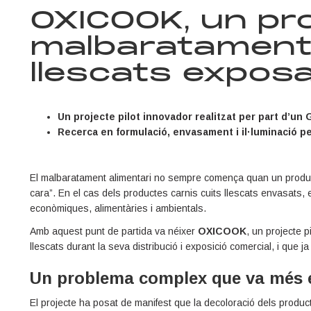
OXICOOK, un pro
malbaratament 
llescats exposat
Un projecte pilot innovador realitzat per part d’un
Recerca en formulació, envasament i il·luminació per
El malbaratament alimentari no sempre comença quan un producte
cara”. En el cas dels productes carnis cuits llescats envasats, 
econòmiques, alimentàries i ambientals.
Amb aquest punt de partida va néixer
OXICOOK
, un projecte 
llescats durant la seva distribució i exposició comercial, i que ja 
Un problema complex que va més e
El projecte ha posat de manifest que la decoloració dels product