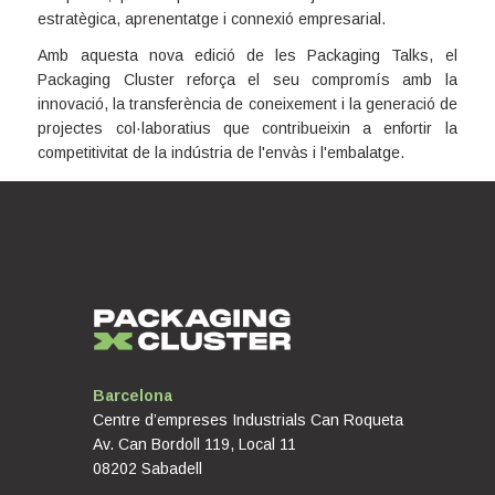
estratègica, aprenentatge i connexió empresarial.
Amb aquesta nova edició de les Packaging Talks, el
Packaging Cluster reforça el seu compromís amb la
innovació, la transferència de coneixement i la generació de
projectes col·laboratius que contribueixin a enfortir la
competitivitat de la indústria de l'envàs i l'embalatge.
Barcelona
Centre d’empreses Industrials Can Roqueta
Av. Can Bordoll 119, Local 11
08202 Sabadell