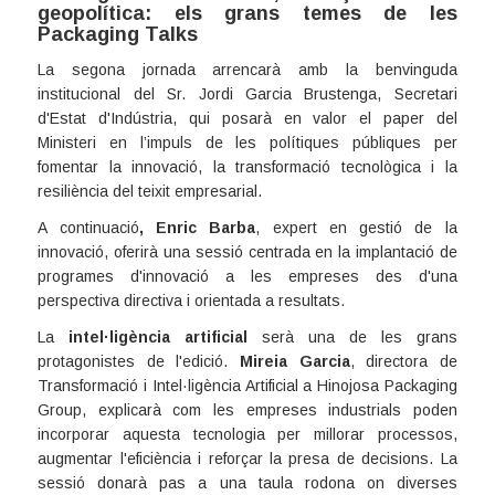
geopolítica: els grans temes de les
Packaging Talks
La segona jornada arrencarà amb la benvinguda
institucional del Sr. Jordi Garcia Brustenga, Secretari
d'Estat d'Indústria, qui posarà en valor el paper del
Ministeri en l’impuls de les polítiques públiques per
fomentar la innovació, la transformació tecnològica i la
resiliència del teixit empresarial.
A continuació
,
Enric Barba
, expert en gestió de la
innovació, oferirà una sessió centrada en la implantació de
programes d'innovació a les empreses des d'una
perspectiva directiva i orientada a resultats.
La
intel·ligència artificial
serà una de les grans
protagonistes de l'edició.
Mireia Garcia
, directora de
Transformació i Intel·ligència Artificial a Hinojosa Packaging
Group, explicarà com les empreses industrials poden
incorporar aquesta tecnologia per millorar processos,
augmentar l'eficiència i reforçar la presa de decisions. La
sessió donarà pas a una taula rodona on diverses