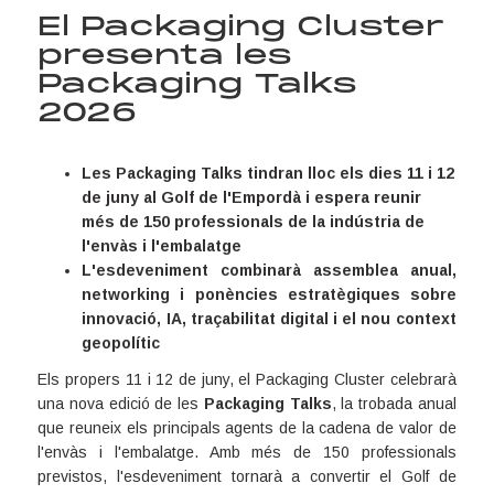
El Packaging Cluster
presenta les
Packaging Talks
2026
Les Packaging Talks tindran lloc els dies 11 i 12
de juny al Golf de l'Empordà i espera reunir
més de 150 professionals de la indústria de
l'envàs i l'embalatge
L'esdeveniment combinarà assemblea anual,
networking i ponències estratègiques sobre
innovació, IA, traçabilitat digital i el nou context
geopolític
Els propers 11 i 12 de juny, el Packaging Cluster celebrarà
una nova edició de les
Packaging Talks
, la trobada anual
que reuneix els principals agents de la cadena de valor de
l'envàs i l'embalatge. Amb més de 150 professionals
previstos, l'esdeveniment tornarà a convertir el Golf de