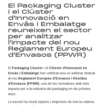
El Packaging Cluster
i el Clúster
d'Innovació en
Envàs i Embalatge
reuneixen el sector
per analitzar
l'impacte del nou
Reglament Europeu
d'Envasos (PPWR)
El
Packaging Cluster
i el
Clúster d'Innovació en
Envàs i Embalatge
han celebrat avui un webinar dedicat
al nou
Reglament Europeu d'Envasos i Residus
d'Envasos (PPWR)
, una de les normatives amb més
impacte per a la indústria del packaging en els pròxims
anys.
La sessió ha reunit experts i empreses de tota la cadena