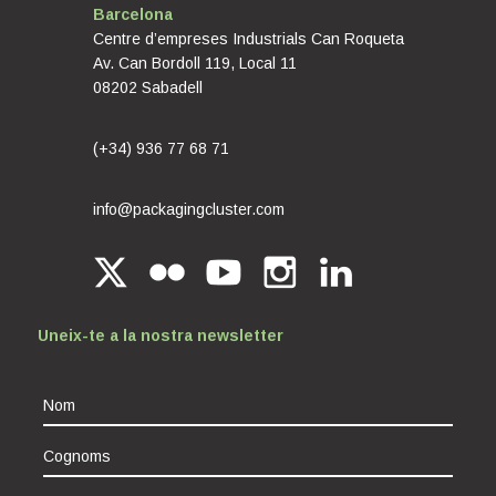
Barcelona
Centre d’empreses Industrials Can Roqueta
Av. Can Bordoll 119, Local 11
08202 Sabadell
(+34) 936 77 68 71
info@packagingcluster.com
Uneix-te a la nostra newsletter