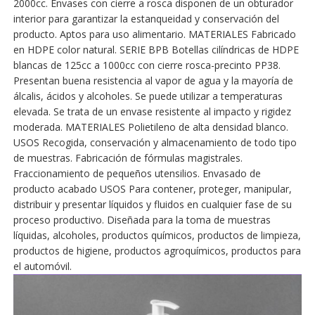
2000cc. Envases con cierre a rosca disponen de un obturador
interior para garantizar la estanqueidad y conservación del
producto. Aptos para uso alimentario. MATERIALES Fabricado
en HDPE color natural. SERIE BPB Botellas cilíndricas de HDPE
blancas de 125cc a 1000cc con cierre rosca-precinto PP38.
Presentan buena resistencia al vapor de agua y la mayoría de
álcalis, ácidos y alcoholes. Se puede utilizar a temperaturas
elevada. Se trata de un envase resistente al impacto y rigidez
moderada. MATERIALES Polietileno de alta densidad blanco.
USOS Recogida, conservación y almacenamiento de todo tipo
de muestras. Fabricación de fórmulas magistrales.
Fraccionamiento de pequeños utensilios. Envasado de
producto acabado USOS Para contener, proteger, manipular,
distribuir y presentar líquidos y fluidos en cualquier fase de su
proceso productivo. Diseñada para la toma de muestras
líquidas, alcoholes, productos químicos, productos de limpieza,
productos de higiene, productos agroquímicos, productos para
el automóvil.