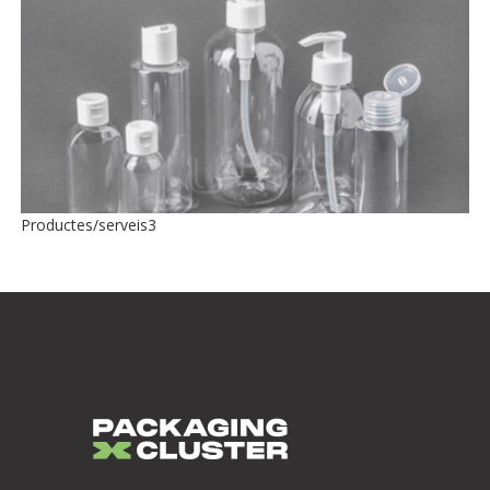
Productes/serveis3