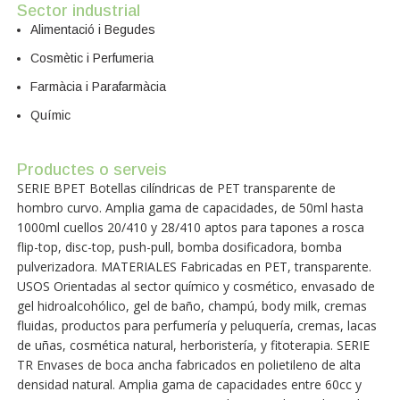
Sector industrial
Alimentació i Begudes
Cosmètic i Perfumeria
Farmàcia i Parafarmàcia
Químic
Productes o serveis
SERIE BPET Botellas cilíndricas de PET transparente de
hombro curvo. Amplia gama de capacidades, de 50ml hasta
1000ml cuellos 20/410 y 28/410 aptos para tapones a rosca
flip-top, disc-top, push-pull, bomba dosificadora, bomba
pulverizadora. MATERIALES Fabricadas en PET, transparente.
USOS Orientadas al sector químico y cosmético, envasado de
gel hidroalcohólico, gel de baño, champú, body milk, cremas
fluidas, productos para perfumería y peluquería, cremas, lacas
de uñas, cosmética natural, herboristería, y fitoterapia. SERIE
TR Envases de boca ancha fabricados en polietileno de alta
densidad natural. Amplia gama de capacidades entre 60cc y