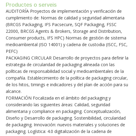
Productes o serveis
AUDITORÍA Proyectos de implementación y verificación de
cumplimiento de: Normas de calidad y seguridad alimentaria
(BRCGS Packaging, IFS Pacsecure, SQF Packaging, FSSC
22000, BRCGS Agents & Brokers, Storage and Distribution,
Consumer products, IFS HPC) Normas de gestión de sistema
medioambiental (ISO 14001) y cadena de custodia (ISCC, FSC,
PEFC)
PACKAGING CIRCULAR Desarrollo de proyectos para definir la
estrategia de circularidad de packaging alineada con las
políticas de responsabilidad social y medioambientales de la
compañía. Establecimiento de la política de packaging circular,
de los hitos, timings e indicadores y del plan de acción para su
alcance.
FORMACIÓN Focalizada en el ámbito del packaging y
considerando las siguientes áreas: Calidad, seguridad
alimentaria y compliance en packaging. Conceptualización,
Diseño y Desarrollo de packaging. Sostenibilidad, circularidad
de packaging. Innovación: nuevos materiales y soluciones de
packaging. Logística: 4.0 digitalización de la cadena de