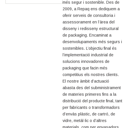
més segur i sostenible. Des de
2009, a Repaq ens dediquem a
oferir serveis de consultoria i
assessorament en l’àrea del
disseny i redisseny estructural
de packaging. Encaminat a
desenvolupaments més segurs i
sostenibles. L’objectiu final és
l’implementació industrial de
solucions innovadores de
packaging que facin més
competitius els nostres clients.
El nostre àmbit d’actuació
abasta des del subministrament
de materies primeres fins a la
distribució del producte final, tant
per fabricants o transformadors
d’envàs plàstic, de cartró, de
vidre, metàl·lic o d’altres
materials, com per envasadors