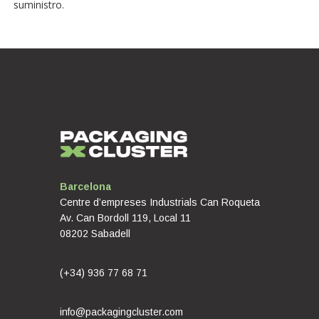
suministro.
Barcelona
Centre d’empreses Industrials Can Roqueta
Av. Can Bordoll 119, Local 11
08202 Sabadell
(+34) 936 77 68 71
info@packagingcluster.com