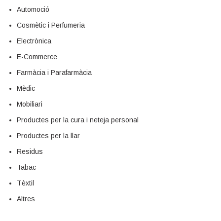
Automoció
Cosmètic i Perfumeria
Electrònica
E-Commerce
Farmàcia i Parafarmàcia
Mèdic
Mobiliari
Productes per la cura i neteja personal
Productes per la llar
Residus
Tabac
Tèxtil
Altres