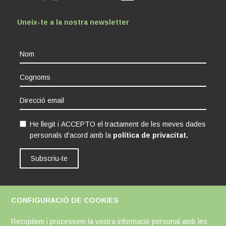
Uneix-te a la nostra newsletter
He llegit i ACCEPTO el tractament de les meves dades
personals d'acord amb la
política de privacitat.
Subscriu-te
CONFIGURACIÓ DE COOKIES
Avís Legal
Política de Cookies
Política de Privacitat
Recopilem i processem la vostra informació personal amb les