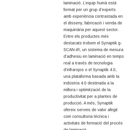
laminació. L’equip humà està
format per un grup d’experts
amb experiència contrastada en
el disseny, fabricació i venda de
maquinària per aquest sector.
Entre els productes més
destacats trobem el Synaptik g-
SCAN-iR, un sistema de mesura
d’adhesiu en laminació en temps
real a través de tecnologia
d’infrarojos o el Synaptik 4.0,
una plataforma basada amb la
indústria 4.0 destinada a la
millora i optimització de la
productivitat per a plantes de
producció. A més, Synaptik
ofereix serveis de valor afegit
com consultoria tècnica i
activitats de formació del procés
de laminació.