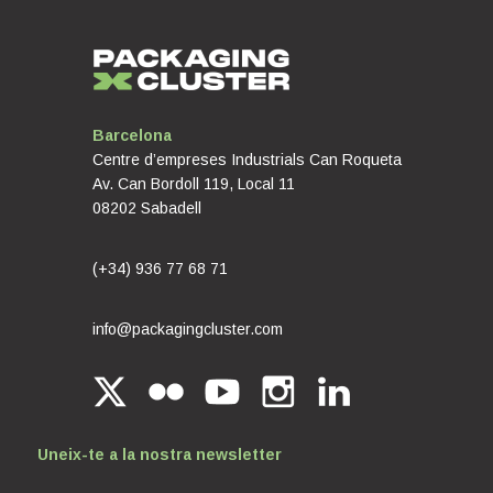
Barcelona
Centre d’empreses Industrials Can Roqueta
Av. Can Bordoll 119, Local 11
08202 Sabadell
(+34) 936 77 68 71
info@packagingcluster.com
Uneix-te a la nostra newsletter