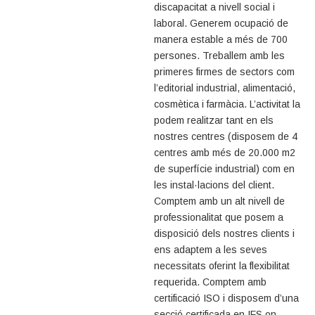
discapacitat a nivell social i
laboral. Generem ocupació de
manera estable a més de 700
persones. Treballem amb les
primeres firmes de sectors com
l’editorial industrial, alimentació,
cosmètica i farmàcia. L’activitat la
podem realitzar tant en els
nostres centres (disposem de 4
centres amb més de 20.000 m2
de superfície industrial) com en
les instal·lacions del client.
Comptem amb un alt nivell de
professionalitat que posem a
disposició dels nostres clients i
ens adaptem a les seves
necessitats oferint la flexibilitat
requerida. Comptem amb
certificació ISO i disposem d’una
secció certificada en IFS on