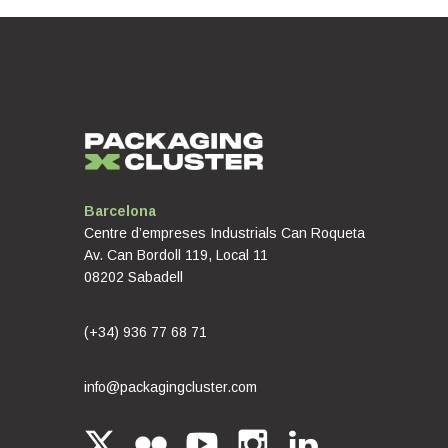
Barcelona
Centre d’empreses Industrials Can Roqueta
Av. Can Bordoll 119, Local 11
08202 Sabadell
(+34) 936 77 68 71
info@packagingcluster.com