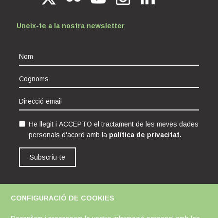
Uneix-te a la nostra newsletter
He llegit i ACCEPTO el tractament de les meves dades
personals d'acord amb la
política de privacitat.
Subscriu-te
CONFIGURACIÓ DE COOKIES
Avís Legal
Política de Cookies
Política de Privacitat