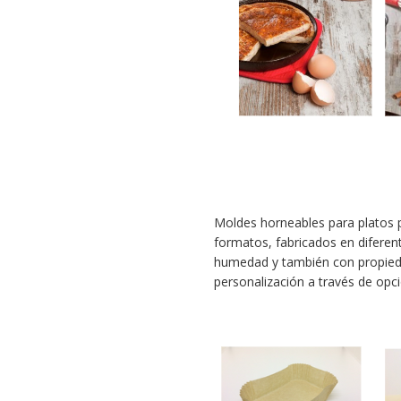
Moldes horneables para platos
formatos, fabricados en diferent
humedad y también con propieda
personalización a través de opc