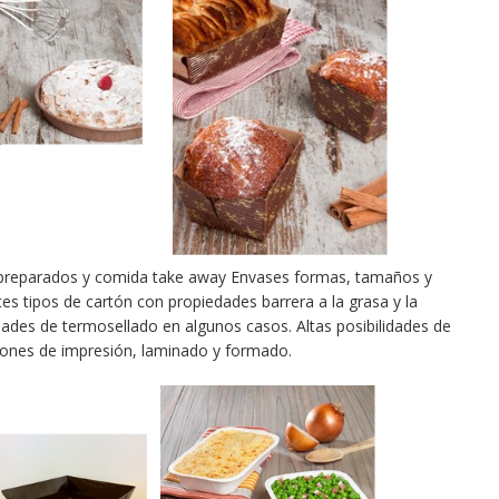
 preparados y comida take away Envases formas, tamaños y
es tipos de cartón con propiedades barrera a la grasa y la
des de termosellado en algunos casos. Altas posibilidades de
iones de impresión, laminado y formado.