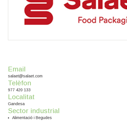
Email
salaet@salaet.com
Telèfon
977 420 133
Localitat
Gandesa
Sector industrial
Alimentació i Begudes