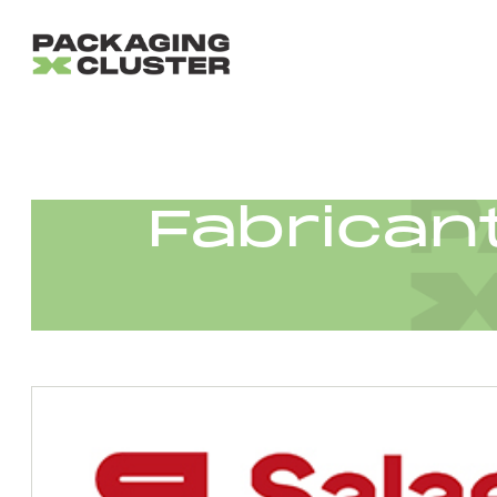
Fabrican