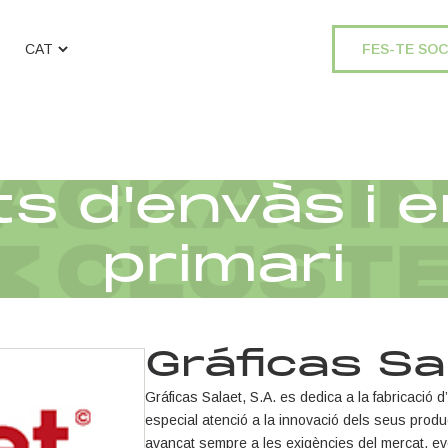
FES-TE SOC
ts d'envàs i 
primari
Gráficas Sa
Gráficas Salaet, S.A. es dedica a la fabricació d
especial atenció a la innovació dels seus produ
avançat sempre a les exigències del mercat, ev