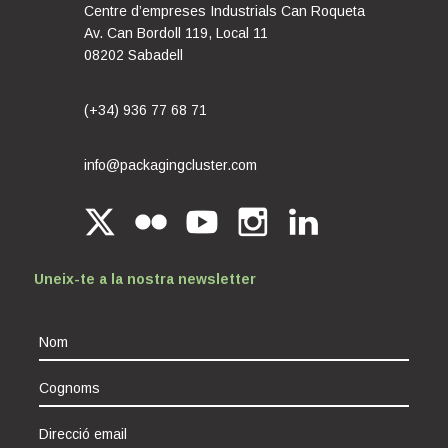
Centre d’empreses Industrials Can Roqueta
Av. Can Bordoll 119, Local 11
08202 Sabadell
(+34) 936 77 68 71
info@packagingcluster.com
Uneix-te a la nostra newsletter