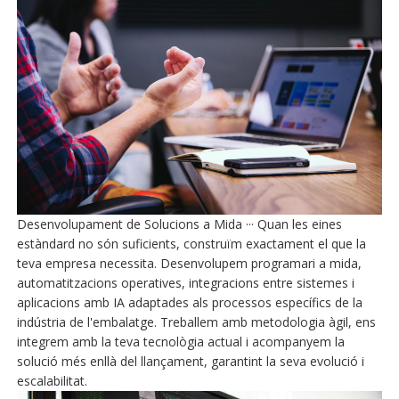
Desenvolupament de Solucions a Mida ··· Quan les eines
estàndard no són suficients, construïm exactament el que la
teva empresa necessita. Desenvolupem programari a mida,
automatitzacions operatives, integracions entre sistemes i
aplicacions amb IA adaptades als processos específics de la
indústria de l'embalatge. Treballem amb metodologia àgil, ens
integrem amb la teva tecnològia actual i acompanyem la
solució més enllà del llançament, garantint la seva evolució i
escalabilitat.