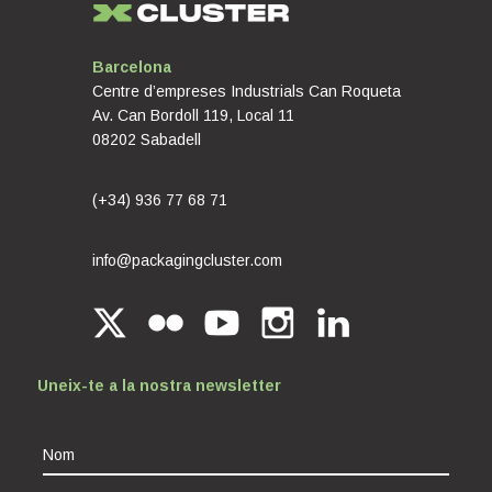
Barcelona
Centre d’empreses Industrials Can Roqueta
Av. Can Bordoll 119, Local 11
08202 Sabadell
(+34) 936 77 68 71
info@packagingcluster.com
Uneix-te a la nostra newsletter