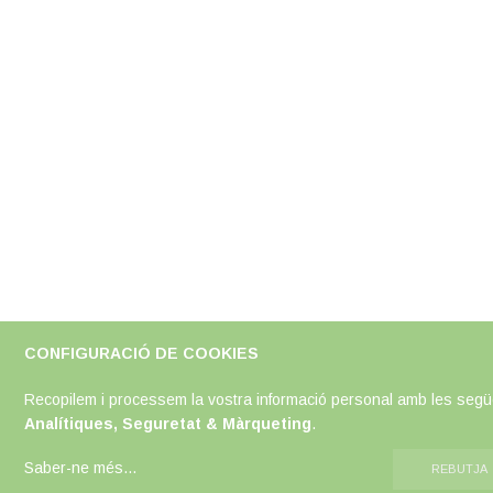
CONFIGURACIÓ DE COOKIES
Recopilem i processem la vostra informació personal amb les següen
Analítiques, Seguretat & Màrqueting
.
Saber-ne més
...
REBUTJA