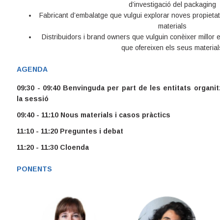
d’investigació del packaging
Fabricant d’embalatge que vulgui explorar noves propieta
materials
Distribuidors i brand owners que vulguin conèixer millor el
que ofereixen els seus material
AGENDA
09:30 - 09:40 Benvinguda per part de les entitats organi
la sessió
09:40 - 11:10 Nous materials i casos pràctics
11:10 - 11:20 Preguntes i debat
11:20 - 11:30 Cloenda
PONENTS