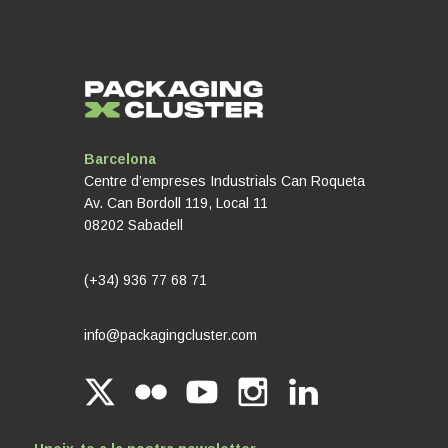
Barcelona
Centre d’empreses Industrials Can Roqueta
Av. Can Bordoll 119, Local 11
08202 Sabadell
(+34) 936 77 68 71
info@packagingcluster.com