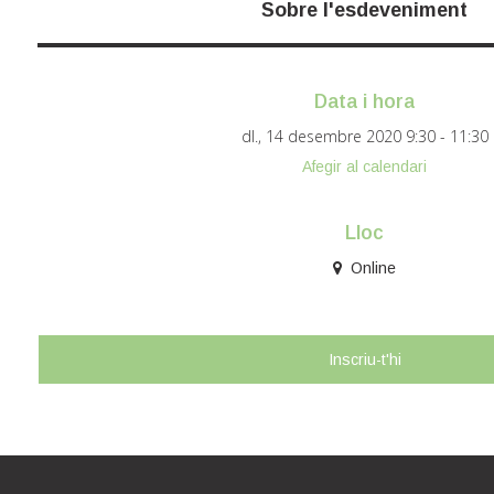
Sobre l'esdeveniment
Data i hora
dl., 14 desembre 2020
9:30 - 11:30
Afegir al calendari
Lloc
Online
Inscriu-t'hi