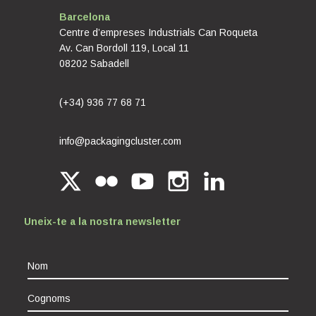
Barcelona
Centre d’empreses Industrials Can Roqueta
Av. Can Bordoll 119, Local 11
08202 Sabadell
(+34) 936 77 68 71
info@packagingcluster.com
Uneix-te a la nostra newsletter