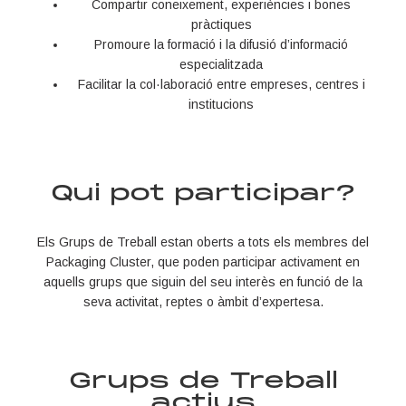
Compartir coneixement, experiències i bones
pràctiques
Promoure la formació i la difusió d’informació
especialitzada
Facilitar la col·laboració entre empreses, centres i
institucions
Qui pot participar?
Els Grups de Treball estan oberts a tots els membres del
Packaging Cluster
, que poden participar activament en
aquells grups que siguin del seu interès en funció de la
seva activitat, reptes o àmbit d’expertesa.
Grups de Treball
actius