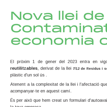
Nova llei de
Contaminat
economia c
El pròxim 1 de gener del 2023 entra en vig
reutilitzables
, derivat de la llei
7/12 de Residus i s
plàstic d'un sol ús .
Atenent a la complexitat de la llei i l'afectació q
acompanyar-te en aquest camí.
És per això que hem creat un formulari d'autoava