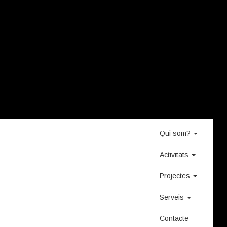
Qui som?
Activitats
Projectes
Serveis
Contacte