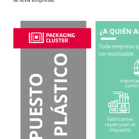
la teva empresa.