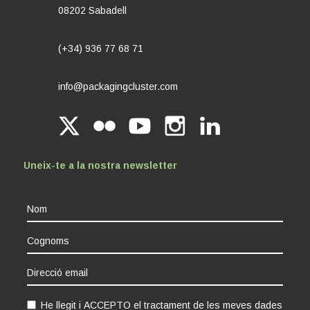
08202 Sabadell
(+34) 936 77 68 71
info@packagingcluster.com
Uneix-te a la nostra newsletter
He llegit i ACCEPTO el tractament de les meves dades